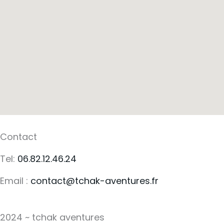
Contact
Tel:
06.82.12.46.24
Email :
contact@tchak-aventures.fr
2024 ~ tchak aventures