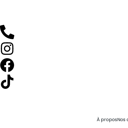
À propos
Nos 