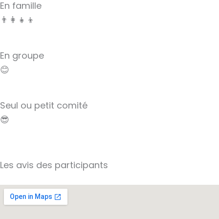
En famille
👨‍👩‍👧‍👦
En groupe
😊
Seul ou petit comité
😎
Les avis des participants