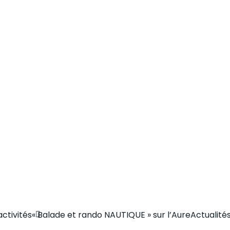
activités
« Balade et rando NAUTIQUE » sur l’Aure
Actualité