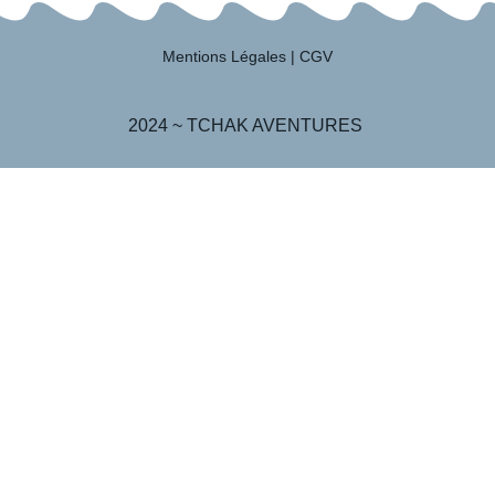
Mentions Légales
|
CGV
2024 ~ TCHAK AVENTURES