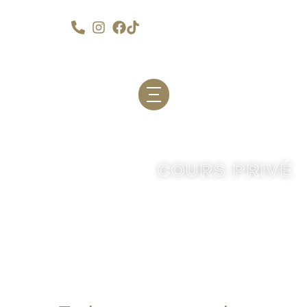
Char à voile
COURS PRIVÉ