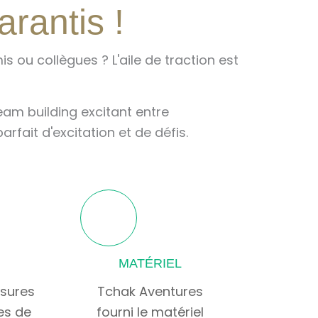
rantis !
s ou collègues ? L'aile de traction est
eam building excitant entre
arfait d'excitation et de défis.
MATÉRIEL
ssures
Tchak Aventures
es de
fourni le matériel