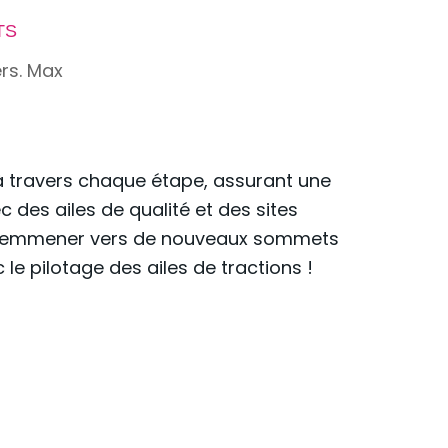
TS
ers. Max
à travers chaque étape, assurant une
 des ailes de qualité et des sites
us emmener vers de nouveaux sommets
le pilotage des ailes de tractions !