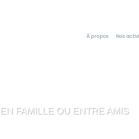
À propos
Nos activ
Ail
EN FAMILLE OU ENTRE AMIS