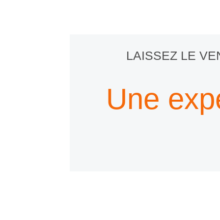
LAISSEZ LE V
Une exp