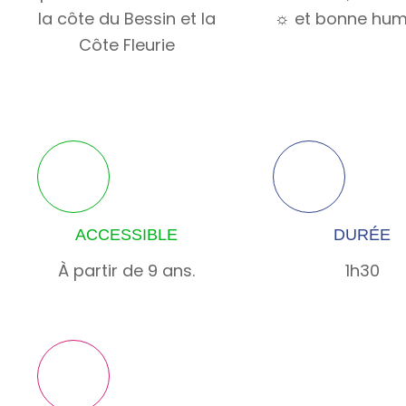
la côte du Bessin et la
☼ et bonne hu
Côte Fleurie
ACCESSIBLE
DURÉE
À partir de 9 ans.
1h30