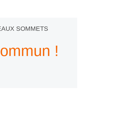
VEAUX SOMMETS
commun !