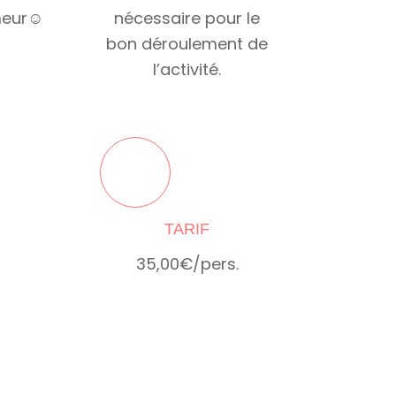
meur☺
nécessaire pour le
bon déroulement de
l’activité.
TARIF
35,00€/pers.