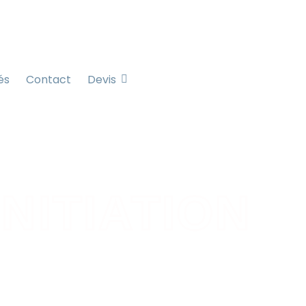
és
Contact
Devis
on
INITIATION