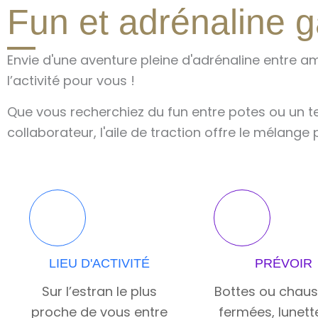
Fun et adrénaline ga
Envie d'une aventure pleine d'adrénaline entre ami
l’activité pour vous !
Que vous recherchiez du fun entre potes ou un t
collaborateur, l'aile de traction offre le mélange p
LIEU D'ACTIVITÉ
PRÉVOIR
Sur l’estran le plus
Bottes ou chau
proche de vous entre
fermées, lunett