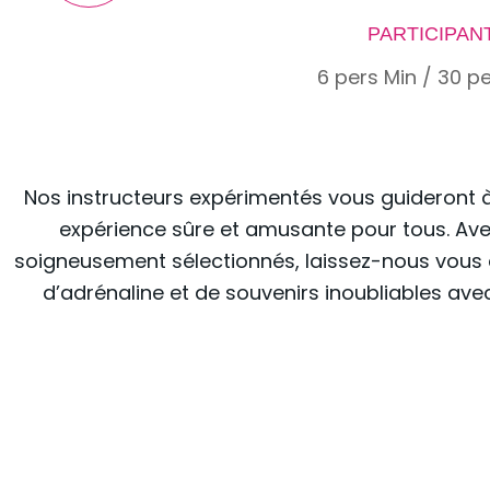
PARTICIPAN
6 pers Min / 30 p
Nos instructeurs expérimentés vous guideront 
expérience sûre et amusante pour tous. Avec
soigneusement sélectionnés, laissez-nous vo
d’adrénaline et de souvenirs inoubliables avec 