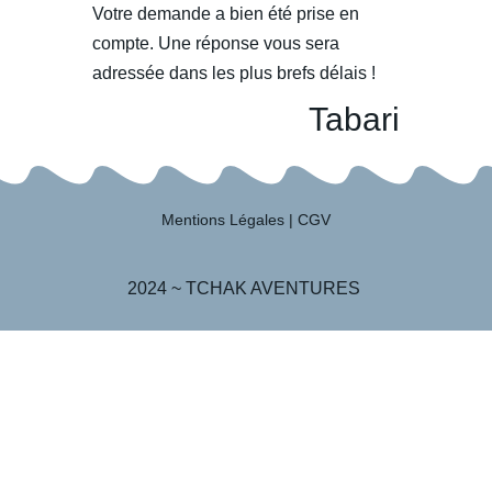
Votre demande a bien été prise en
compte. Une réponse vous sera
adressée dans les plus brefs délais !
Tabari
Mentions Légales
|
CGV
2024 ~ TCHAK AVENTURES