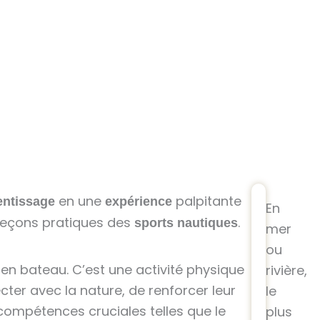
en une
palpitante
entissage
expérience
En
leçons pratiques des
.
sports nautiques
mer
ou
e en bateau. C’est une activité physique
rivière,
ter avec la nature, de renforcer leur
le
ompétences cruciales telles que le
plus