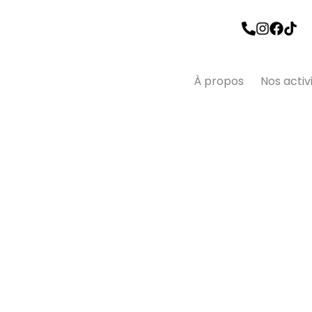
À propos
Nos activ
Ka