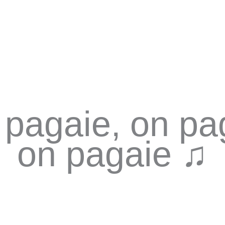
pagaie, on pa
on pagaie ♫