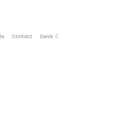
és
Contact
Devis
dle
COUVERTE